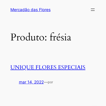
Pular
Mercadão das Flores
para
o
conteúdo
Produto:
frésia
UNIQUE FLORES ESPECIAIS
mar 14, 2022
—
por